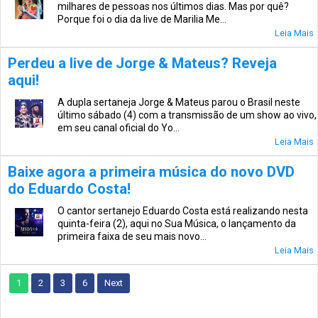
milhares de pessoas nos últimos dias. Mas por quê?
Porque foi o dia da live de Marilia Me...
Leia Mais
Perdeu a live de Jorge & Mateus? Reveja
aqui!
A dupla sertaneja Jorge & Mateus parou o Brasil neste
último sábado (4) com a transmissão de um show ao vivo,
em seu canal oficial do Yo...
Leia Mais
Baixe agora a primeira música do novo DVD
do Eduardo Costa!
O cantor sertanejo Eduardo Costa está realizando nesta
quinta-feira (2), aqui no Sua Música, o lançamento da
primeira faixa de seu mais novo...
Leia Mais
1
2
3
6
Next