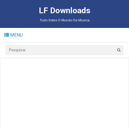
LF Downloads
Tudo Sobre O Mundo Da Musica
MENU