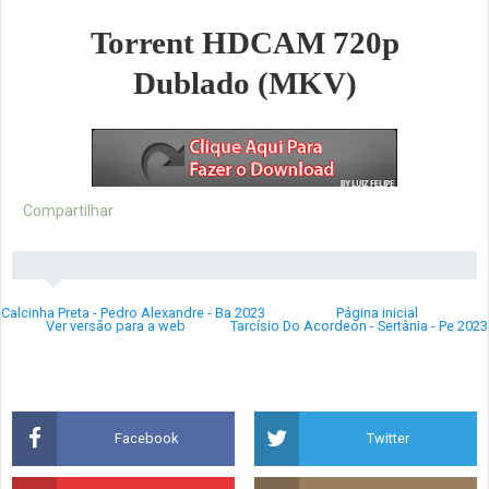
Torrent HDCAM 720p
Dublado (MKV)
Compartilhar
Calcinha Preta - Pedro Alexandre - Ba 2023
Página inicial
Ver versão para a web
Tarcísio Do Acordeon - Sertânia - Pe 2023
Facebook
Twitter