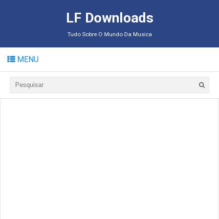
LF Downloads
Tudo Sobre O Mundo Da Musica
MENU