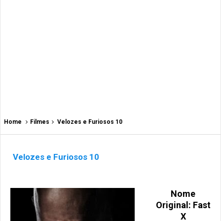
Home
Filmes
Velozes e Furiosos 10
Velozes e Furiosos 10
Nome
Original: Fast
X