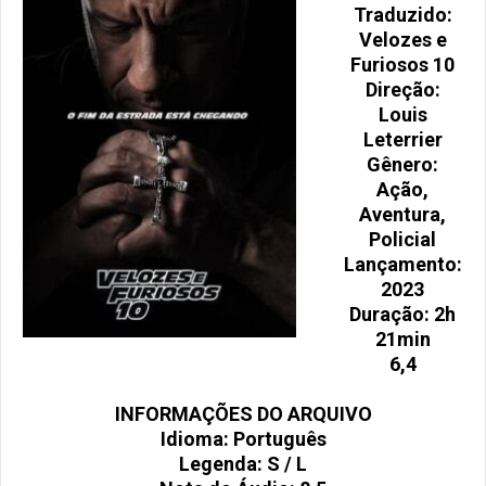
Traduzido:
Velozes e
Furiosos 10
Direção:
Louis
Leterrier
Gênero:
Ação,
Aventura,
Policial
Lançamento:
2023
Duração: 2h
21min
6,4
INFORMAÇÕES DO ARQUIVO
Idioma: Português
Legenda: S / L