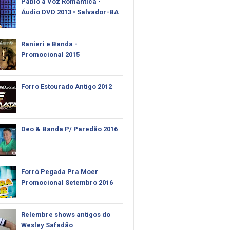
Pablo‬ a Voz Rômantica •
Áudio DVD 2013 • Salvador-BA
Ranieri e Banda -
Promocional 2015
Forro Estourado Antigo 2012
Deo & Banda P/ Paredão 2016
Forró Pegada Pra Moer
Promocional Setembro 2016
Relembre shows antigos do
Wesley Safadão