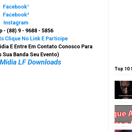
Facebook¹
Facebook²
Instagram
 - (88) 9 - 9688 - 5856
 Clique No Link E Participe
idia E Entre Em Contato Conosco Para
 Sua Banda Seu Evento)
 Midia LF Downloads
Top 10