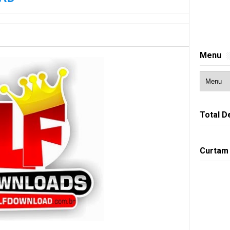
Menu
Total D
Curtam