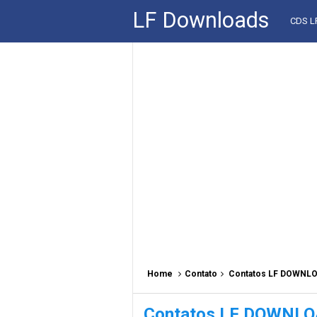
LF Downloads
CDS 
Home
Contato
Contatos LF DOWNL
Contatos LF DOWNL