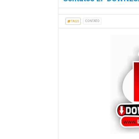
CONTATO
TAGS