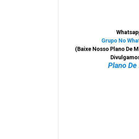
Whatsapp
Grupo No Whats
(Baixe Nosso Plano De M
Divulgamos
Plano De