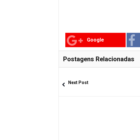
Google
Postagens Relacionadas
Next Post