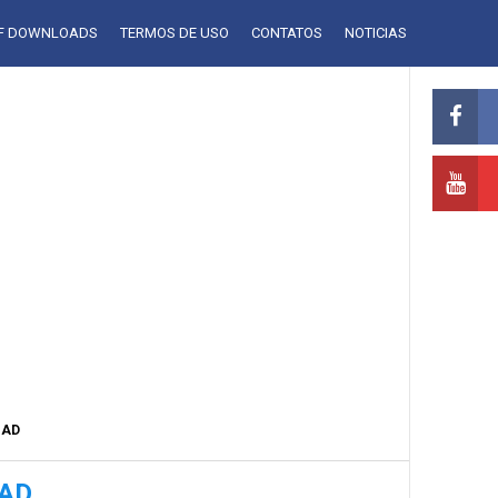
LF DOWNLOADS
TERMOS DE USO
CONTATOS
NOTICIAS
OAD
OAD