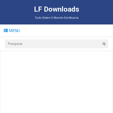
LF Downloads
Tudo Sobre O Mundo Da Musica
MENU