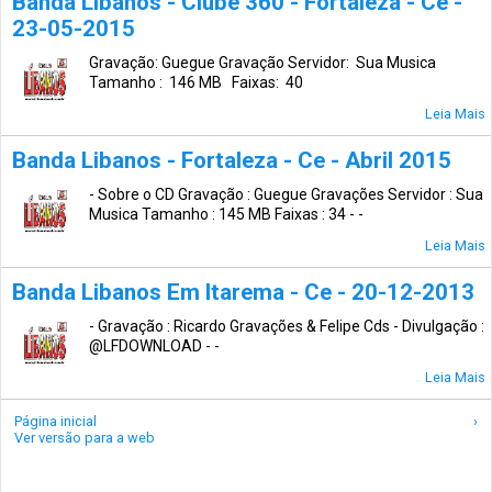
Banda Líbanos - Clube 360 - Fortaleza - Ce -
23-05-2015
Gravação: Guegue Gravação Servidor: Sua Musica
Tamanho : 146 MB Faixas: 40
Leia Mais
Banda Libanos - Fortaleza - Ce - Abril 2015
- Sobre o CD Gravação : Guegue Gravações Servidor : Sua
Musica Tamanho : 145 MB Faixas : 34 - -
Leia Mais
Banda Libanos Em Itarema - Ce - 20-12-2013
- Gravação : Ricardo Gravações & Felipe Cds - Divulgação :
@LFDOWNLOAD - -
Leia Mais
Página inicial
›
Ver versão para a web