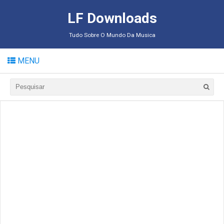
LF Downloads
Tudo Sobre O Mundo Da Musica
MENU