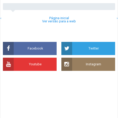
‹
Página inicial
›
Ver versão para a web
Facebook
Twitter
Youtube
Instagram