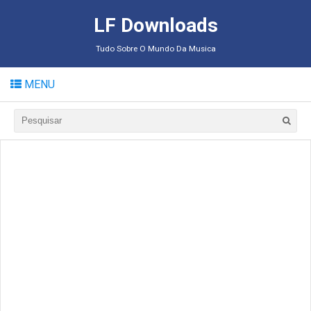
LF Downloads
Tudo Sobre O Mundo Da Musica
MENU