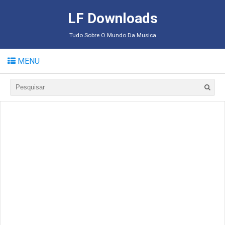
LF Downloads
Tudo Sobre O Mundo Da Musica
MENU