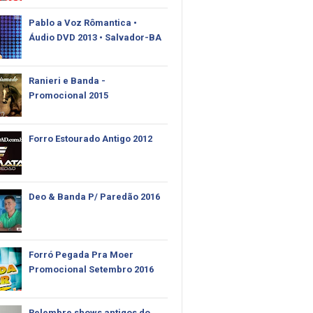
Pablo‬ a Voz Rômantica •
Áudio DVD 2013 • Salvador-BA
Ranieri e Banda -
Promocional 2015
Forro Estourado Antigo 2012
Deo & Banda P/ Paredão 2016
Forró Pegada Pra Moer
Promocional Setembro 2016
Relembre shows antigos do