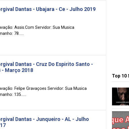
rgival Dantas - Ubajara - Ce - Julho 2019
avação: Assis.Com Servidor: Sua Musica
anho: 78......
rgival Dantas - Cruz Do Espirito Santo -
 - Março 2018
Top 10
avação: Felipe Gravaçoes Servidor: Sua Musica
anho: 135......
rgival Dantas - Junqueiro - AL - Julho
17