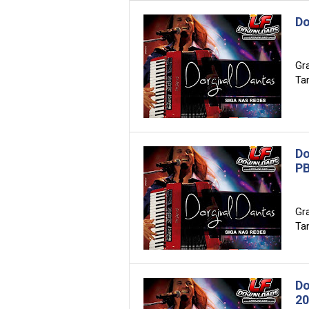
Do
Gr
Tam
Do
PB
Gr
Tam
Do
20