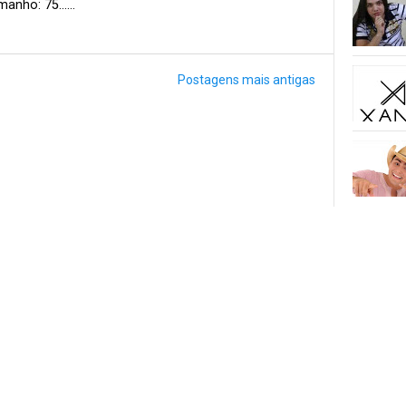
anho: 75......
Postagens mais antigas