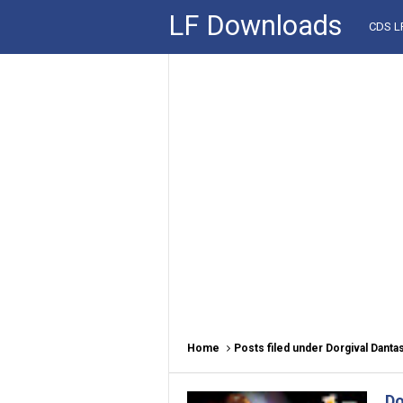
LF Downloads
CDS 
Home
Posts filed under Dorgival Danta
Do