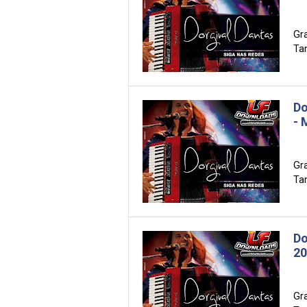
Gr
Tam
Do
- 
Gr
Tam
Do
20
Gr