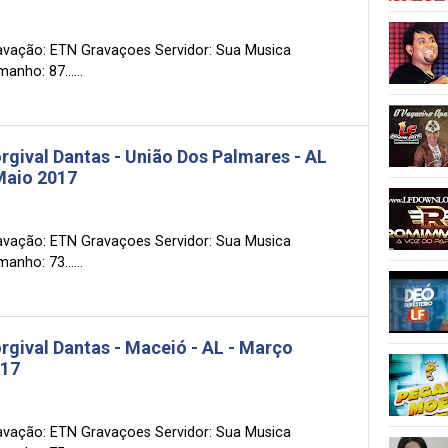
avação: ETN Gravaçoes Servidor: Sua Musica
anho: 87......
rgival Dantas - União Dos Palmares - AL
Maio 2017
avação: ETN Gravaçoes Servidor: Sua Musica
anho: 73......
rgival Dantas - Maceió - AL - Março
17
avação: ETN Gravaçoes Servidor: Sua Musica