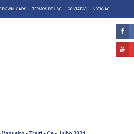
LF DOWNLOADS
TERMOS DE USO
CONTATOS
NOTICIAS
 Vaqueiro - Trairi - Ce - Julho 2024