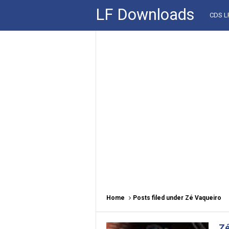
LF Downloads
CDS 
Home
Posts filed under Zé Vaqueiro
Zé