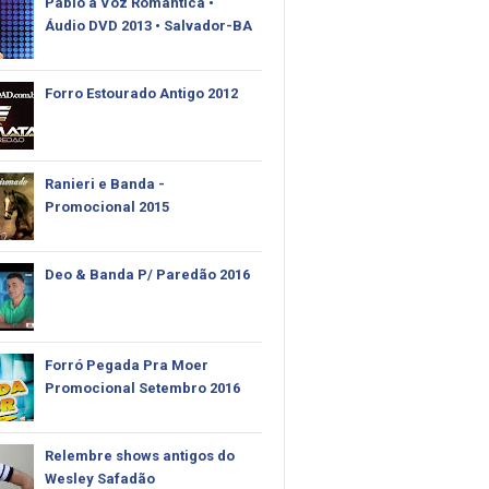
Pablo‬ a Voz Rômantica •
Áudio DVD 2013 • Salvador-BA
Forro Estourado Antigo 2012
Ranieri e Banda -
Promocional 2015
Deo & Banda P/ Paredão 2016
Forró Pegada Pra Moer
Promocional Setembro 2016
Relembre shows antigos do
Wesley Safadão