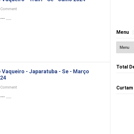
Comment
- ......
Menu
Total D
 Vaqueiro - Japaratuba - Se - Março
24
Comment
Curtam
- ......