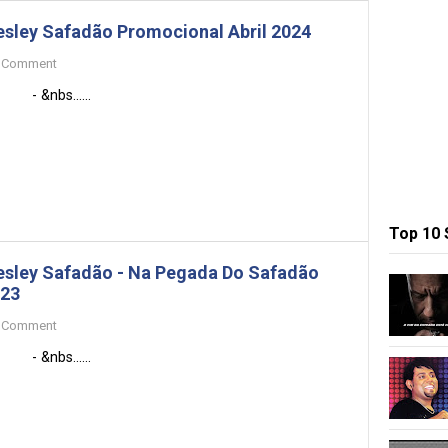
sley Safadão Promocional Abril 2024
Comment
&nbs......
Top 10
sley Safadão - Na Pegada Do Safadão
23
Comment
&nbs......