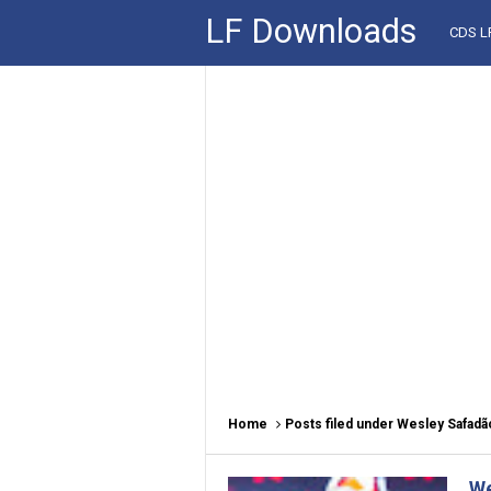
LF Downloads
CDS 
Home
Posts filed under Wesley Safadã
We