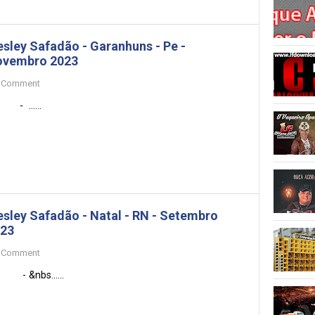
sley Safadão - Garanhuns - Pe -
ovembro 2023
Comment
......
sley Safadão - Natal - RN - Setembro
23
Comment
&nbs......