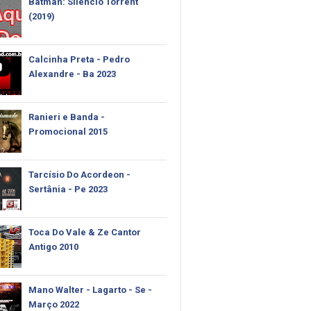
Batman: Silêncio Torrent
(2019)
Calcinha Preta - Pedro
Alexandre - Ba 2023
Ranieri e Banda -
Promocional 2015
Tarcísio Do Acordeon -
Sertânia - Pe 2023
Toca Do Vale & Ze Cantor
Antigo 2010
Mano Walter - Lagarto - Se -
Março 2022