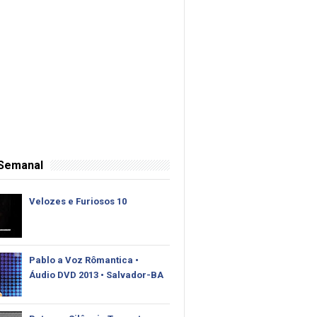
 Semanal
Velozes e Furiosos 10
Pablo‬ a Voz Rômantica •
Áudio DVD 2013 • Salvador-BA