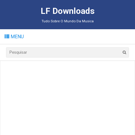
LF Downloads
Tudo Sobre O Mundo Da Musica
MENU