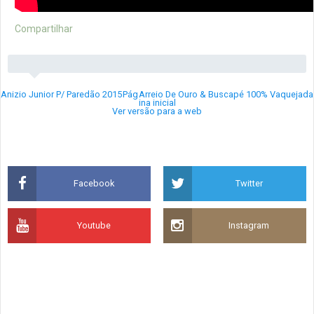
Compartilhar
Anizio Junior P/ Paredão 2015
Pág
Arreio De Ouro & Buscapé 100% Vaquejada
ina inicial
Ver versão para a web
Facebook
Twitter
Youtube
Instagram