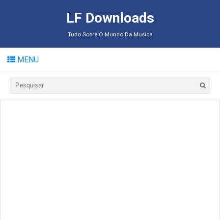
LF Downloads
Tudo Sobre O Mundo Da Musica
MENU