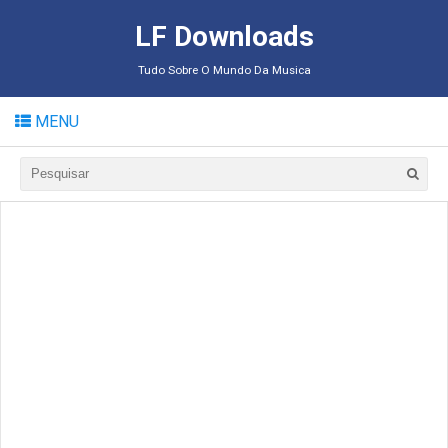
LF Downloads
Tudo Sobre O Mundo Da Musica
MENU