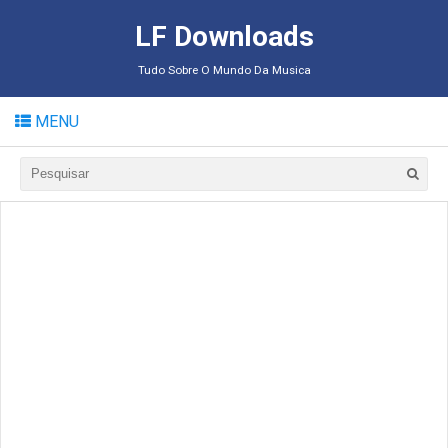
LF Downloads
Tudo Sobre O Mundo Da Musica
MENU