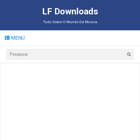
LF Downloads
Tudo Sobre O Mundo Da Musica
MENU