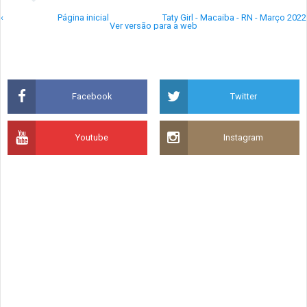
‹
Página inicial
Taty Girl - Macaiba - RN - Março 2022
Ver versão para a web
Facebook
Twitter
Youtube
Instagram