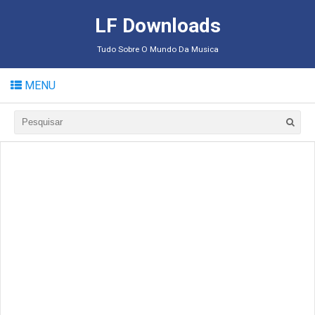
LF Downloads
Tudo Sobre O Mundo Da Musica
MENU