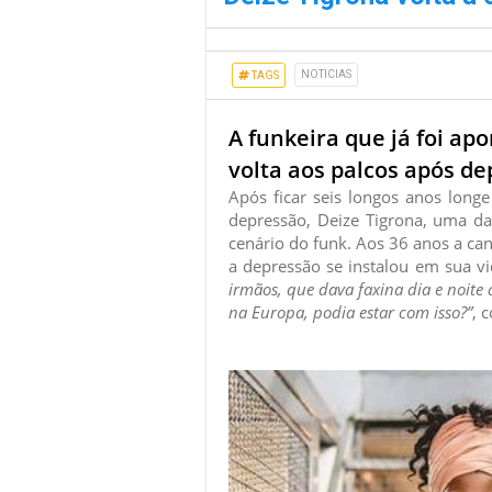
NOTICIAS
TAGS
A funkeira que já foi a
volta aos palcos após de
Após ficar seis longos anos long
depressão, Deize Tigrona, uma das
cenário do funk. Aos 36 anos a ca
a depressão se instalou em sua v
irmãos, que dava faxina dia e noite
na Europa, podia estar com isso?”
, 