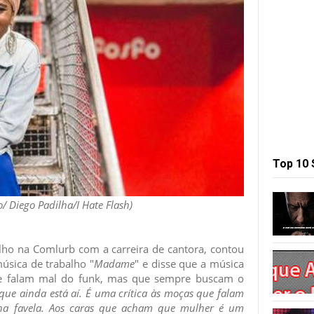
Top 10
/ Diego Padilha/I Hate Flash)
balho na Comlurb com a carreira de cantora, contou
úsica de trabalho "
Madame
" e disse que a música
ue falam mal do funk, mas que sempre buscam o
que ainda está aí. É uma crítica às moças que falam
 na favela. Aos caras que acham que mulher é um