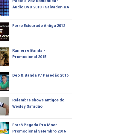
Pablo‬ a Voz Rômantica •
Áudio DVD 2013 • Salvador-BA
Forro Estourado Antigo 2012
Ranieri e Banda -
Promocional 2015
Deo & Banda P/ Paredão 2016
Relembre shows antigos do
Wesley Safadão
Forró Pegada Pra Moer
Promocional Setembro 2016