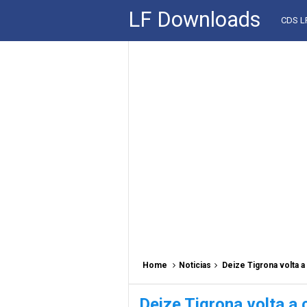
LF Downloads
CDS 
Home
Noticias
Deize Tigrona volta 
Deize Tigrona volta a