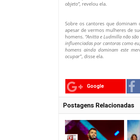
objeto”
, revelou ela.
Sobre os cantores que dominam o
apesar de vermos mulheres de su
homens.
“Anitta e Ludmilla não são
influenciadas por cantoras como eu,
homens ainda dominam este merc
ocupar"
, disse ela.
Google
Postagens Relacionadas