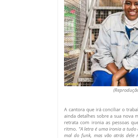
(Reprodução
A cantora que irá conciliar o tra
ainda detalhes sobre a sua nova m
retrata com ironia as pessoas q
ritmo.
"A letra é uma ironia a tudo 
mal do funk, mas vão atrás dele