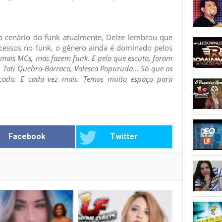
 cenário do funk atualmente, Deize lembrou que
cessos no funk, o gênero ainda é dominado pelos
 mais MCs, mas fazem funk. E pelo que escuto, foram
 Tati Quebra-Barraco, Valesca Popozuda... Só que os
ado. E cada vez mais. Temos muito espaço para
Facebook
Twitter