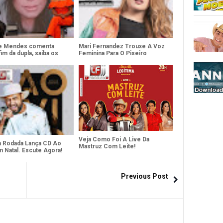
e Mendes comenta
Mari Fernandez Trouxe A Voz
im da dupla, saiba os
Feminina Para O Piseiro
es
Veja Como Foi A Live Da
ia Rodada Lança CD Ao
Mastruz Com Leite!
m Natal. Escute Agora!
Previous Post