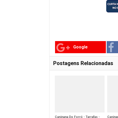
Google
Postagens Relacionadas
Caninana Do Forró - Tarrafas -
Caninan