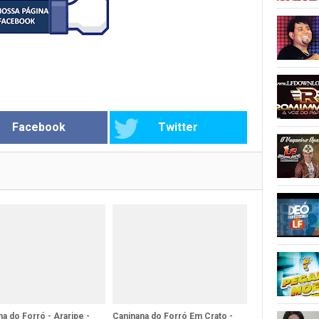
Facebook
Twitter
a do Forró - Araripe -
Caninana do Forró Em Crato -