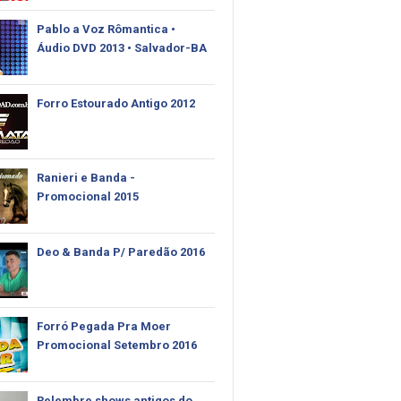
Pablo‬ a Voz Rômantica •
Áudio DVD 2013 • Salvador-BA
Forro Estourado Antigo 2012
Ranieri e Banda -
Promocional 2015
Deo & Banda P/ Paredão 2016
Forró Pegada Pra Moer
Promocional Setembro 2016
Relembre shows antigos do