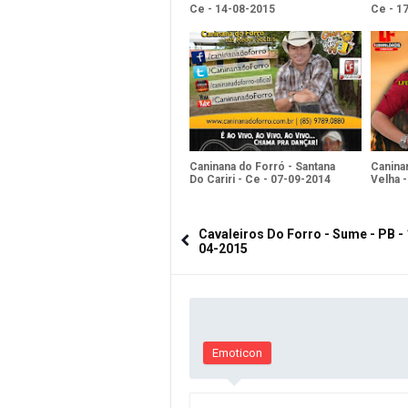
Ce - 14-08-2015
Ce - 1
Caninana do Forró - Santana
Canina
Do Cariri - Ce - 07-09-2014
Velha -
Cavaleiros Do Forro - Sume - PB - 
04-2015
Emoticon