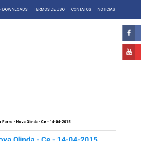
LF DOWNLOADS
TERMOS DE USO
CONTATOS
NOTICIAS
 Forro - Nova Olinda - Ce - 14-04-2015
ova Olinda - Ce - 14-04-2015