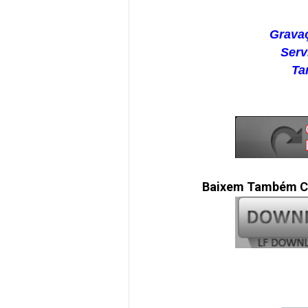
Grava
Serv
Ta
Baixem Também Ca