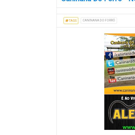
CANINANA DO FORRÓ
TAGS