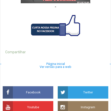
-
Compartilhar
‹
Página inicial
›
Ver versão para a web
Facebook
Twitter
Youtube
Instagram