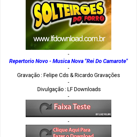
-
Repertorio Novo - Musica Nova "Rei Do Camarote"
-
Gravação :
Felipe Cds & Ricardo Gravações
-
Divulgação : LF Downloads
-
-