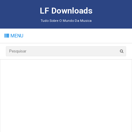
LF Downloads
Tudo Sobre O Mundo Da Musica
MENU