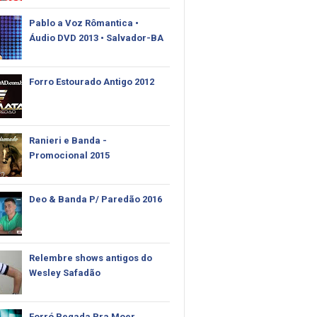
Pablo‬ a Voz Rômantica •
Áudio DVD 2013 • Salvador-BA
Forro Estourado Antigo 2012
Ranieri e Banda -
Promocional 2015
Deo & Banda P/ Paredão 2016
Relembre shows antigos do
Wesley Safadão
Forró Pegada Pra Moer