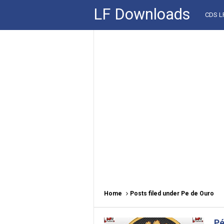
LF Downloads
CDS 
Home
Posts filed under Pe de Ouro
Pé