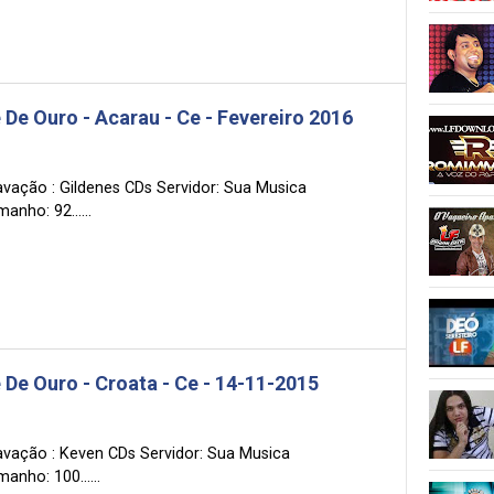
 De Ouro - Acarau - Ce - Fevereiro 2016
avação : Gildenes CDs Servidor: Sua Musica
anho: 92......
 De Ouro - Croata - Ce - 14-11-2015
avação : Keven CDs Servidor: Sua Musica
anho: 100......