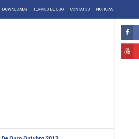
LF DOWNLOADS
TERMOS DE USO
CONTATOS
NOTICIAS
 De Ouro Outubro 2013