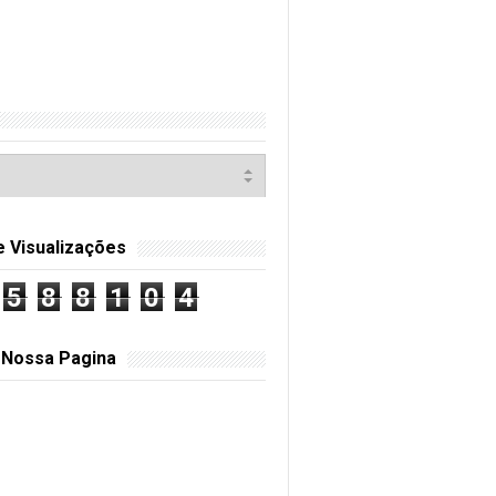
e Visualizações
5
8
8
1
0
4
 Nossa Pagina