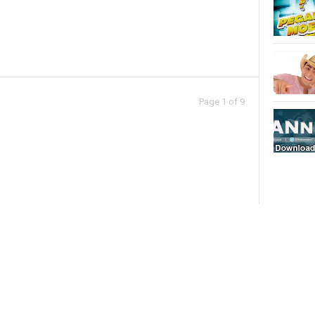
Page 1 of 9