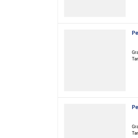
Pe
Gr
Tam
Pe
Gr
Tam