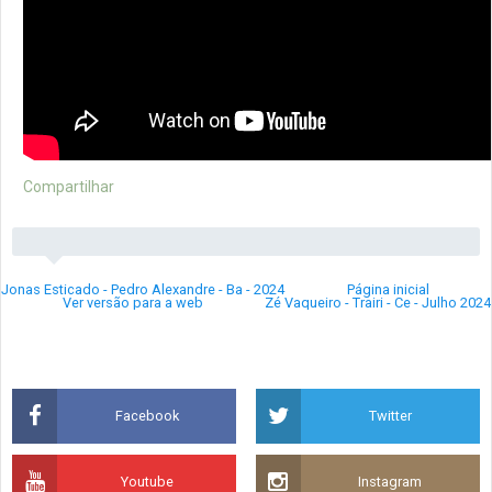
Compartilhar
Jonas Esticado - Pedro Alexandre - Ba - 2024
Página inicial
Ver versão para a web
Zé Vaqueiro - Trairi - Ce - Julho 2024
Facebook
Twitter
Youtube
Instagram