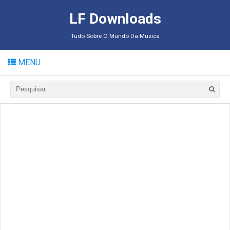
LF Downloads
Tudo Sobre O Mundo Da Musica
MENU