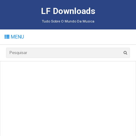
LF Downloads
Tudo Sobre O Mundo Da Musica
MENU