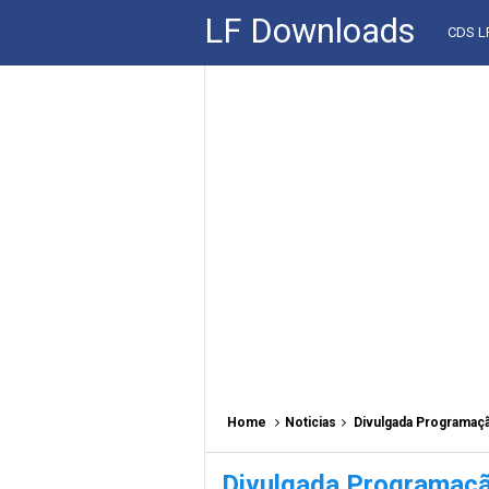
LF Downloads
CDS 
Home
Noticias
Divulgada Programaçã
Divulgada Programação