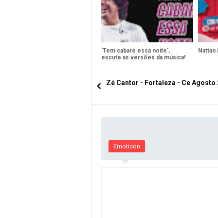
'Tem cabaré essa noite',
Nattan
escute as versões da música!
Zé Cantor - Fortaleza - Ce Agosto
Emoticon