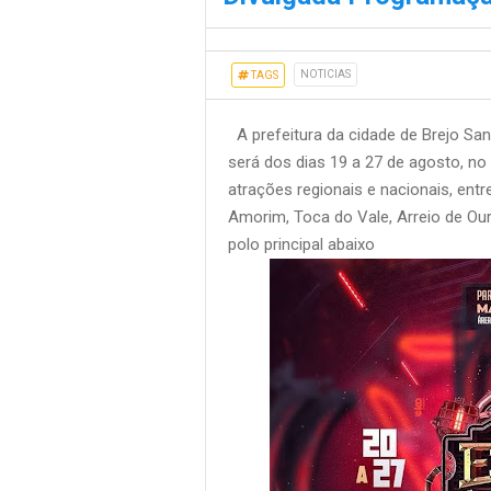
NOTICIAS
TAGS
A prefeitura da cidade de Brejo San
será dos dias 19 a 27 de agosto, n
atrações regionais e nacionais, entr
Amorim, Toca do Vale, Arreio de Ou
polo principal abaixo