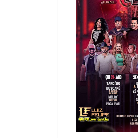
(Imagem/Div