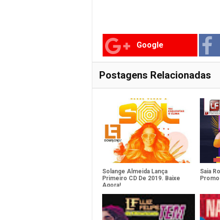
Google
Postagens Relacionadas
Solange Almeida Lança
Saia R
Primeiro CD De 2019. Baixe
Promoc
Agora!