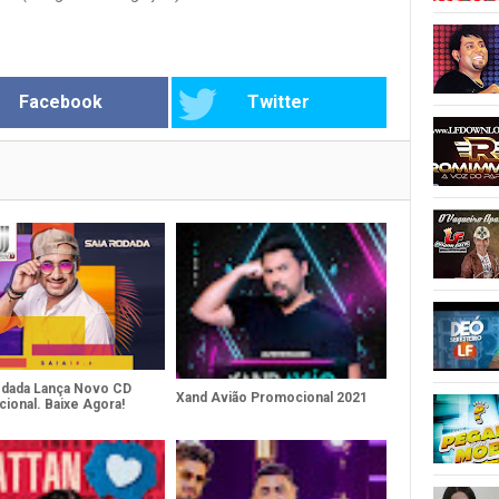
Facebook
Twitter
odada Lança Novo CD
Xand Avião Promocional 2021
ional. Baixe Agora!