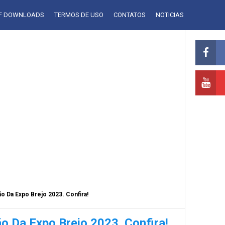
LF DOWNLOADS
TERMOS DE USO
CONTATOS
NOTICIAS
o Da Expo Brejo 2023. Confira!
 Da Expo Brejo 2023. Confira!