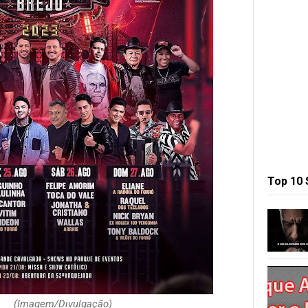
Top 10
ulgação)