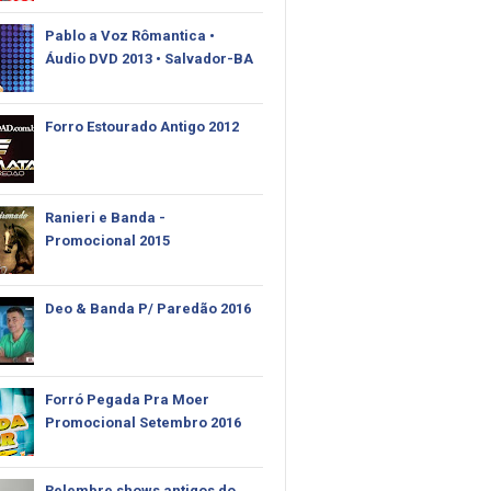
Pablo‬ a Voz Rômantica •
Áudio DVD 2013 • Salvador-BA
Forro Estourado Antigo 2012
Ranieri e Banda -
Promocional 2015
Deo & Banda P/ Paredão 2016
Forró Pegada Pra Moer
Promocional Setembro 2016
Relembre shows antigos do