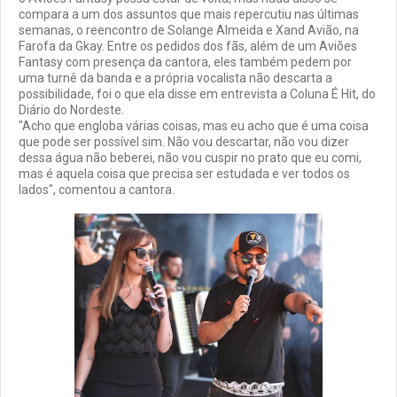
compara a um dos assuntos que mais repercutiu nas últimas
semanas, o reencontro de Solange Almeida e Xand Avião, na
Farofa da Gkay. Entre os pedidos dos fãs, além de um Aviões
Fantasy com presença da cantora, eles também pedem por
uma turnê da banda e a própria vocalista não descarta a
possibilidade, foi o que ela disse em entrevista a Coluna É Hit, do
Diário do Nordeste.
"Acho que engloba várias coisas, mas eu acho que é uma coisa
que pode ser possível sim. Não vou descartar, não vou dizer
dessa água não beberei, não vou cuspir no prato que eu comi,
mas é aquela coisa que precisa ser estudada e ver todos os
lados", comentou a cantora.