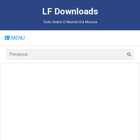
LF Downloads
Tudo Sobre O Mundo Da Musica
MENU