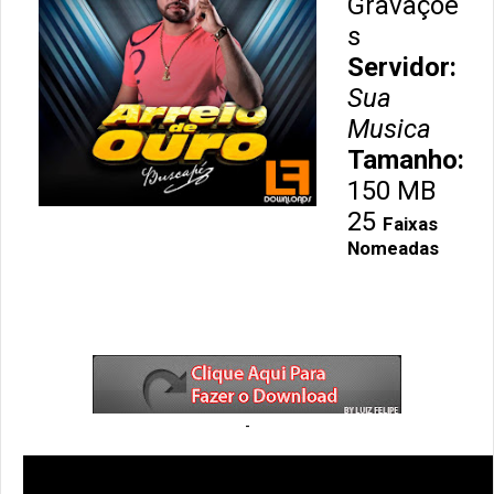
Gravaçõe
s
Servidor:
Sua
Musica
Tamanho:
150 MB
25
Faixas
Nomeadas
-