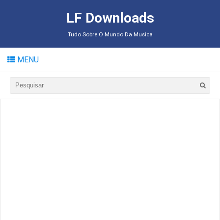
LF Downloads
Tudo Sobre O Mundo Da Musica
MENU