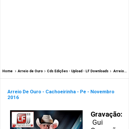
Home
Arreio de Ouro
Cds Edições - Upload - LF Downloads
Arreio De Ouro - Cachoeirinha - Pe - Novembro 2016
Arreio De Ouro - Cachoeirinha - Pe - Novembro
2016
Gravação:
Gui