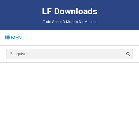
LF Downloads
Tudo Sobre O Mundo Da Musica
MENU