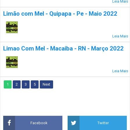
Leia Mais
Limão com Mel - Quipapa - Pe - Maio 2022
Leia Mais
Limao Com Mel - Macaiba - RN - Março 2022
Leia Mais
1
2
3
5
Next
Facebook
Twitter