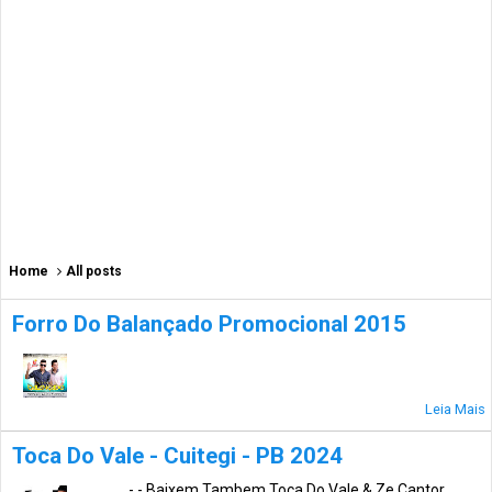
Home
All posts
Forro Do Balançado Promocional 2015
Leia Mais
Toca Do Vale - Cuitegi - PB 2024
- - Baixem Tambem Toca Do Vale & Ze Cantor