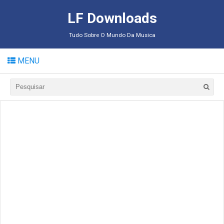
LF Downloads
Tudo Sobre O Mundo Da Musica
MENU