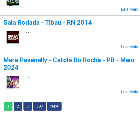
Leia Mais
Saia Rodada - Tibau - RN 2014
- -
Leia Mais
Mara Pavanelly - Catolé Do Rocha - PB - Maio
2024
-
Leia Mais
1
2
3
503
Next