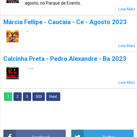
agosto, no Parque de Evento...
Leia Mais
Márcia Fellipe - Caucaia - Ce - Agosto 2023
-
Leia Mais
Calcinha Preta - Pedro Alexandre - Ba 2023
- --
Leia Mais
1
2
3
503
Next