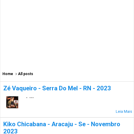
Home
All posts
Zé Vaqueiro - Serra Do Mel - RN - 2023
- ---
Leia Mais
Kiko Chicabana - Aracaju - Se - Novembro
2023