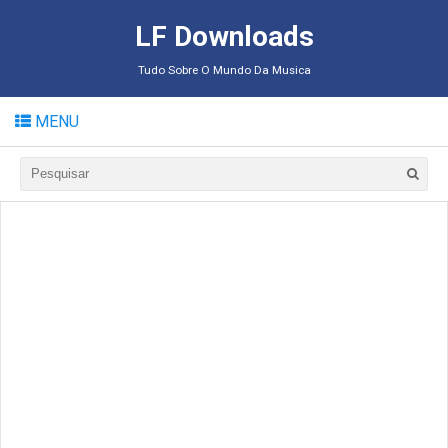
LF Downloads
Tudo Sobre O Mundo Da Musica
MENU