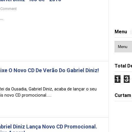
Comment
...
Menu
Total D
ixe O Novo CD De Verão Do Gabriel Diniz!
1
3
ei da Ousadia, Gabriel Diniz, acaba de lançar o seu
Curtam
s novo CD promocional......
briel Diniz Lança Novo CD Promocional.