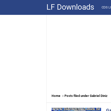
LF Downloads
CDS 
Home
Posts filed under Gabriel Diniz
Ga