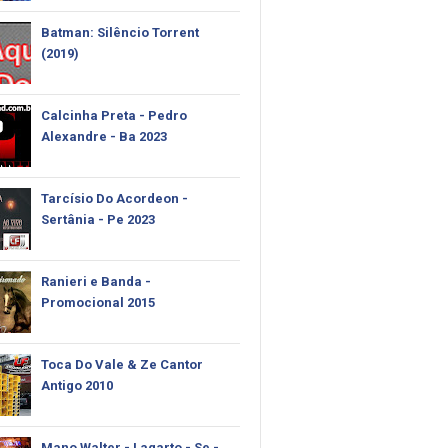
Batman: Silêncio Torrent
(2019)
Calcinha Preta - Pedro
Alexandre - Ba 2023
Tarcísio Do Acordeon -
Sertânia - Pe 2023
Ranieri e Banda -
Promocional 2015
Toca Do Vale & Ze Cantor
Antigo 2010
Mano Walter - Lagarto - Se -