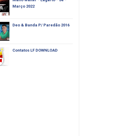
Março 2022
Deo & Banda P/ Paredão 2016
Contatos LF DOWNLOAD