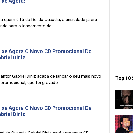
ixe Agora!
ra quem é fã do Rei da Ousadia, a ansiedade já era
nde para o lançamento do......
ixe Agora O Novo CD Promocional Do
briel Diniz!
cantor Gabriel Diniz acaba de lançar o seu mais novo
Top 10
promocional, que foi gravado......
ixe Agora O Novo CD Promocional De
briel Diniz!