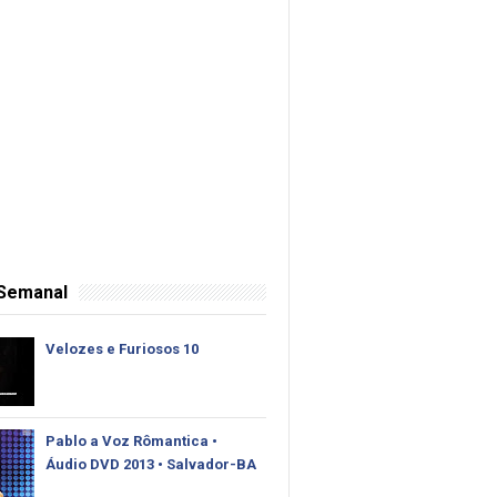
 Semanal
Velozes e Furiosos 10
Pablo‬ a Voz Rômantica •
Áudio DVD 2013 • Salvador-BA