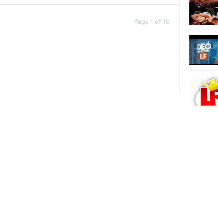
Page 1 of 10