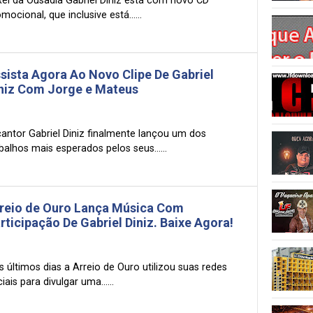
Rei da Ousadia Gabriel Diniz está com novo CD
mocional, que inclusive está......
sista Agora Ao Novo Clipe De Gabriel
niz Com Jorge e Mateus
cantor Gabriel Diniz finalmente lançou um dos
balhos mais esperados pelos seus......
reio de Ouro Lança Música Com
rticipação De Gabriel Diniz. Baixe Agora!
 últimos dias a Arreio de Ouro utilizou suas redes
iais para divulgar uma......